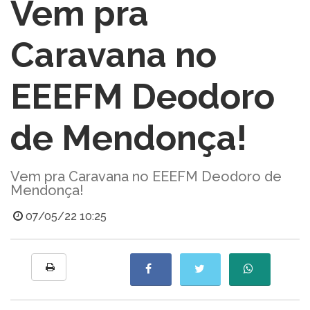
Vem pra
Caravana no
EEEFM Deodoro
de Mendonça!
Vem pra Caravana no EEEFM Deodoro de
Mendonça!
07/05/22 10:25