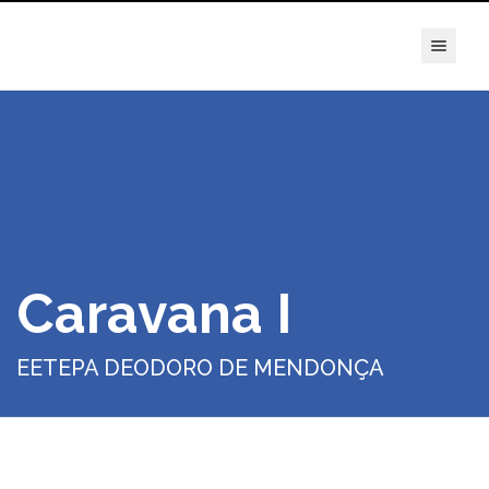
true
Caravana I
EETEPA DEODORO DE MENDONÇA