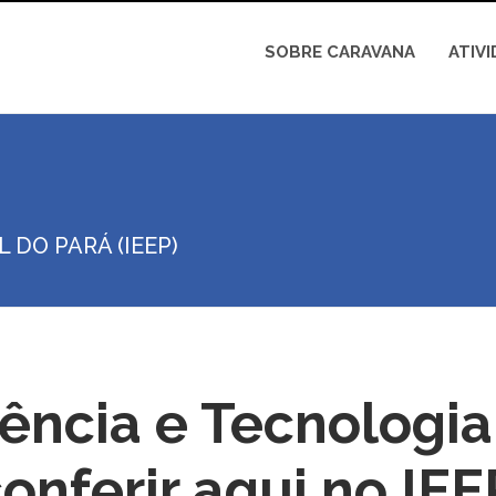
SOBRE CARAVANA
ATIV
DO PARÁ (IEEP)
ência e Tecnologia
onferir aqui no IEE