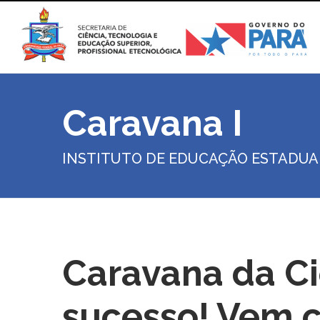
Caravana I
INSTITUTO DE EDUCAÇÃO ESTADUAL 
Caravana da Ci
sucesso! Vem c