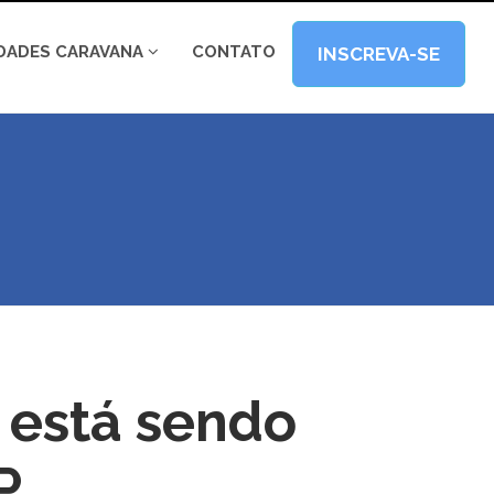
IDADES CARAVANA
CONTATO
INSCREVA-SE
 está sendo
P