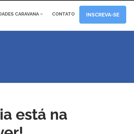
IDADES CARAVANA
CONTATO
INSCREVA-SE
ia está na
ver!