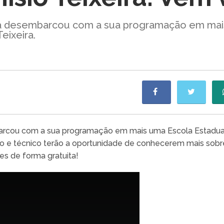
ia desembarcou com a sua programação em mais
eixeira.
arcou com a sua programação em mais uma Escola Estadual
dio e técnico terão a oportunidade de conhecerem mais sobre
es de forma gratuita!