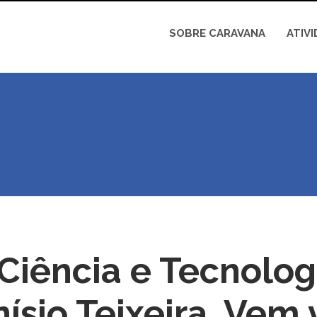
SOBRE CARAVANA
ATIV
Ciência e Tecnolog
ísio Teixeira. Vem 