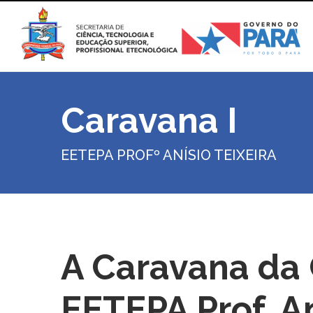
Caravana I
EETEPA PROFº ANÍSIO TEIXEIRA
A Caravana da 
EETEPA Prof. An