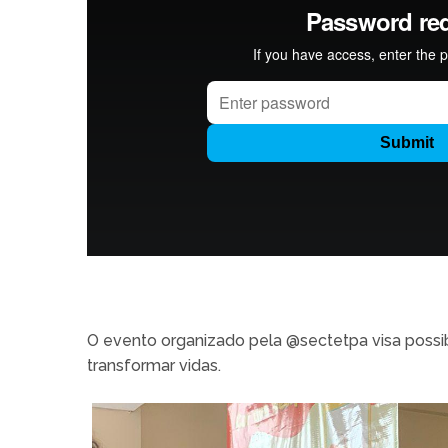
O evento organizado pela @sectetpa visa possib
transformar vidas.