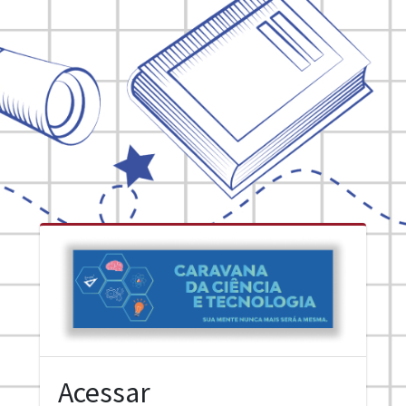
Acessar