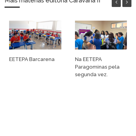
Mais matérias editoria Caravana II
EETEPA Barcarena
Na EETEPA
Paragominas pela
segunda vez.