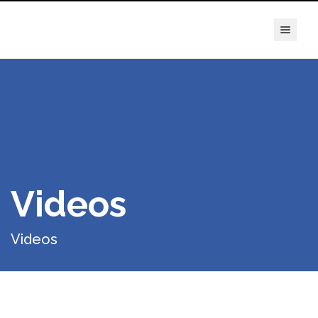
true
Videos
Videos