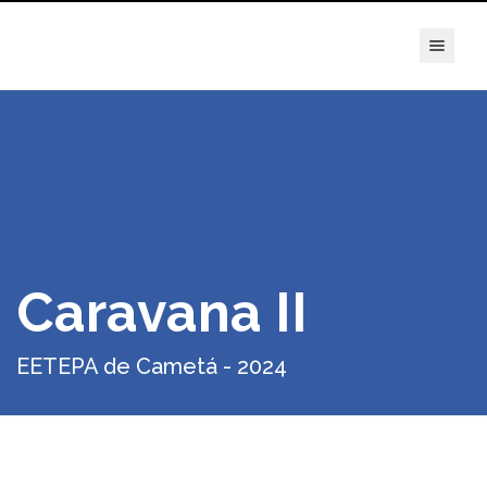
true
Caravana II
EETEPA de Cametá - 2024