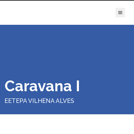
true
Caravana I
EETEPA VILHENA ALVES