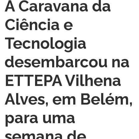
A Caravana da
Ciência e
Tecnologia
desembarcou na
ETTEPA Vilhena
Alves, em Belém,
para uma
semana de