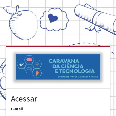
Acessar
E-mail