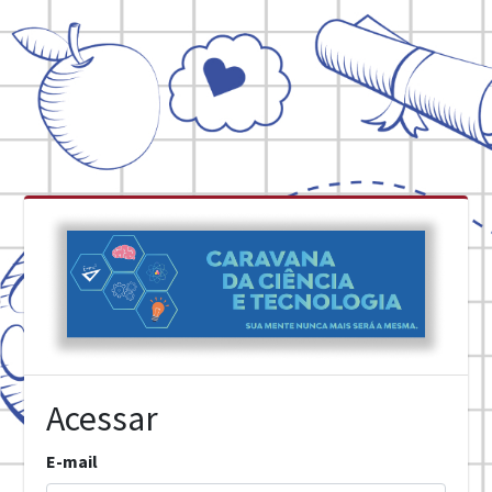
Acessar
E-mail